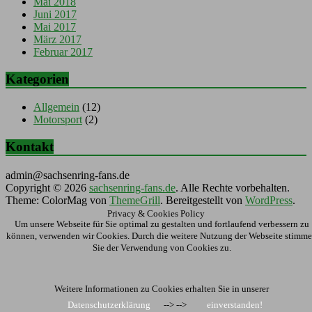
Mai 2018
Juni 2017
Mai 2017
März 2017
Februar 2017
Kategorien
Allgemein
(12)
Motorsport
(2)
Kontakt
admin@sachsenring-fans.de
Copyright © 2026
sachsenring-fans.de
. Alle Rechte vorbehalten.
Theme: ColorMag von
ThemeGrill
. Bereitgestellt von
WordPress
.
Privacy & Cookies Policy
Um unsere Webseite für Sie optimal zu gestalten und fortlaufend verbessern zu
können, verwenden wir Cookies. Durch die weitere Nutzung der Webseite stimm
Sie der Verwendung von Cookies zu.
Weitere Informationen zu Cookies erhalten Sie in unserer
Datenschutzerklärung
--> -->
einverstanden!