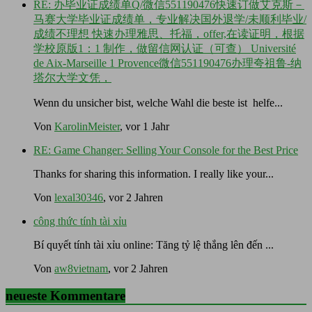
RE: 办毕业证成绩单Q/微信551190476快速订做艾克斯－
马赛大学毕业证成绩单，专业解决国外退学/未顺利毕业/
成绩不理想 快速办理雅思、托福，offer,在读证明，根据
学校原版1：1 制作，做留信网认证（可查） Université
de Aix-Marseille 1 Provence微信551190476办理夸祖鲁-纳
塔尔大学文凭，
Wenn du unsicher bist, welche Wahl die beste ist helfe...
Von
KarolinMeister
, vor 1 Jahr
RE: Game Changer: Selling Your Console for the Best Price
Thanks for sharing this information. I really like your...
Von
lexal30346
, vor 2 Jahren
công thức tính tài xỉu
Bí quyết tính tài xỉu online: Tăng tỷ lệ thắng lên đến ...
Von
aw8vietnam
, vor 2 Jahren
neueste Kommentare