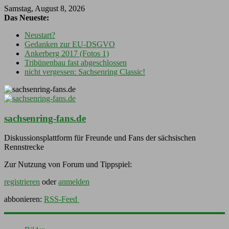
Samstag, August 8, 2026
Das Neueste:
Neustart?
Gedanken zur EU-DSGVO
Ankerberg 2017 (Fotos 1)
Tribünenbau fast abgeschlossen
nicht vergessen: Sachsenring Classic!
sachsenring-fans.de
Diskussionsplattform für Freunde und Fans der sächsischen
Rennstrecke
Zur Nutzung von Forum und Tippspiel:
registrieren
oder
anmelden
abbonieren:
RSS-Feed