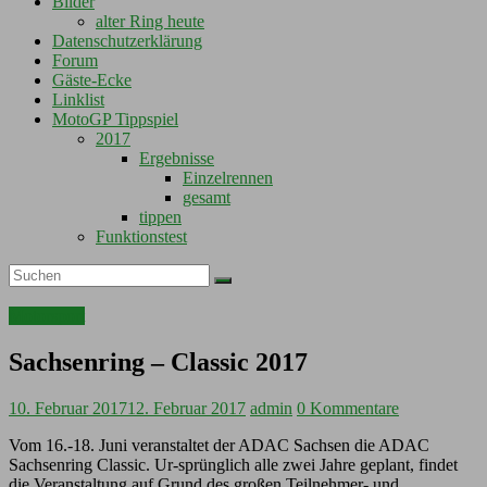
Bilder
alter Ring heute
Datenschutzerklärung
Forum
Gäste-Ecke
Linklist
MotoGP Tippspiel
2017
Ergebnisse
Einzelrennen
gesamt
tippen
Funktionstest
Motorsport
Sachsenring – Classic 2017
10. Februar 2017
12. Februar 2017
admin
0 Kommentare
Vom 16.-18. Juni veranstaltet der ADAC Sachsen die ADAC
Sachsenring Classic. Ur-sprünglich alle zwei Jahre geplant, findet
die Veranstaltung auf Grund des großen Teilnehmer- und