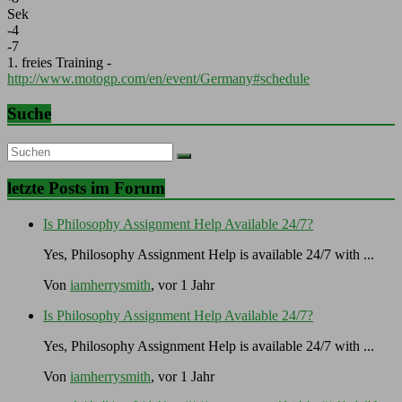
Sek
-4
-7
1. freies Training -
http://www.motogp.com/en/event/Germany#schedule
Suche
letzte Posts im Forum
Is Philosophy Assignment Help Available 24/7?
Yes, Philosophy Assignment Help is available 24/7 with ...
Von
iamherrysmith
, vor 1 Jahr
Is Philosophy Assignment Help Available 24/7?
Yes, Philosophy Assignment Help is available 24/7 with ...
Von
iamherrysmith
, vor 1 Jahr