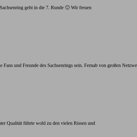
achsenring geht in die 7. Runde 🙂 Wir freuen
die Fans und Freunde des Sachsenrings sein. Fernab von großen Netzwer
ter Qualität führte wohl zu den vielen Rissen und