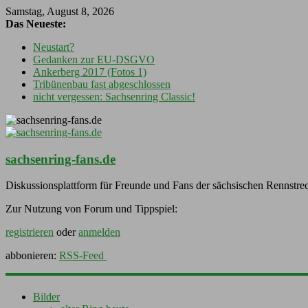
Samstag, August 8, 2026
Das Neueste:
Neustart?
Gedanken zur EU-DSGVO
Ankerberg 2017 (Fotos 1)
Tribünenbau fast abgeschlossen
nicht vergessen: Sachsenring Classic!
sachsenring-fans.de
Diskussionsplattform für Freunde und Fans der sächsischen Rennstre
Zur Nutzung von Forum und Tippspiel:
registrieren
oder
anmelden
abbonieren:
RSS-Feed
Bilder