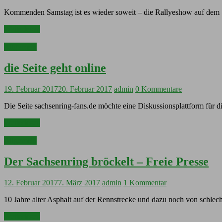
Kommenden Samstag ist es wieder soweit – die Rallyeshow auf dem S
Weiterlesen
Allgemein
die Seite geht online
19. Februar 2017
20. Februar 2017
admin
0 Kommentare
Die Seite sachsenring-fans.de möchte eine Diskussionsplattform für 
Weiterlesen
Allgemein
Der Sachsenring bröckelt – Freie Presse
12. Februar 2017
7. März 2017
admin
1 Kommentar
10 Jahre alter Asphalt auf der Rennstrecke und dazu noch von schlech
Weiterlesen