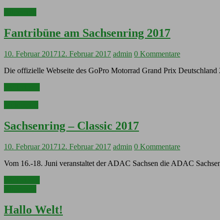
Allgemein
Fantribüne am Sachsenring 2017
10. Februar 2017
12. Februar 2017
admin
0 Kommentare
Die offizielle Webseite des GoPro Motorrad Grand Prix Deutschland
Weiterlesen
Motorsport
Sachsenring – Classic 2017
10. Februar 2017
12. Februar 2017
admin
0 Kommentare
Vom 16.-18. Juni veranstaltet der ADAC Sachsen die ADAC Sachsenring
Weiterlesen
Allgemein
Hallo Welt!