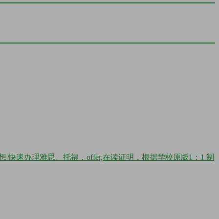
 快速办理雅思、托福，offer,在读证明，根据学校原版1：1 制