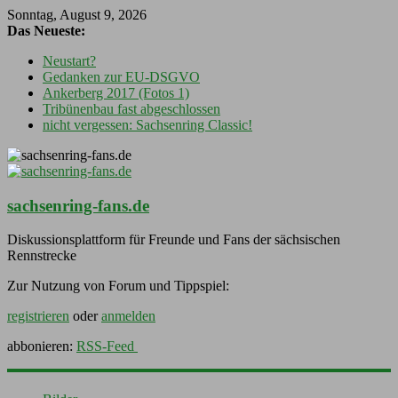
Sonntag, August 9, 2026
Das Neueste:
Neustart?
Gedanken zur EU-DSGVO
Ankerberg 2017 (Fotos 1)
Tribünenbau fast abgeschlossen
nicht vergessen: Sachsenring Classic!
sachsenring-fans.de
Diskussionsplattform für Freunde und Fans der sächsischen
Rennstrecke
Zur Nutzung von Forum und Tippspiel:
registrieren
oder
anmelden
abbonieren:
RSS-Feed