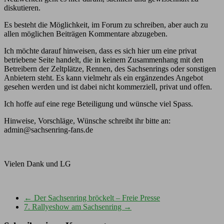
diskutieren.
Es besteht die Möglichkeit, im Forum zu schreiben, aber auch zu
allen möglichen Beiträgen Kommentare abzugeben.
Ich möchte darauf hinweisen, dass es sich hier um eine privat
betriebene Seite handelt, die in keinem Zusammenhang mit den
Betreibern der Zeltplätze, Rennen, des Sachsenrings oder sonstigen
Anbietern steht. Es kann vielmehr als ein ergänzendes Angebot
gesehen werden und ist dabei nicht kommerziell, privat und offen.
Ich hoffe auf eine rege Beteiligung und wünsche viel Spass.
Hinweise, Vorschläge, Wünsche schreibt ihr bitte an:
admin@sachsenring-fans.de
Vielen Dank und LG
←
Der Sachsenring bröckelt – Freie Presse
7. Rallyeshow am Sachsenring
→