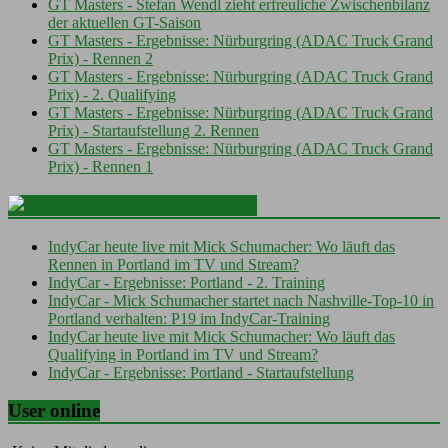
GT Masters - Stefan Wendl zieht erfreuliche Zwischenbilanz
der aktuellen GT-Saison
GT Masters - Ergebnisse: Nürburgring (ADAC Truck Grand
Prix) - Rennen 2
GT Masters - Ergebnisse: Nürburgring (ADAC Truck Grand
Prix) - 2. Qualifying
GT Masters - Ergebnisse: Nürburgring (ADAC Truck Grand
Prix) - Startaufstellung 2. Rennen
GT Masters - Ergebnisse: Nürburgring (ADAC Truck Grand
Prix) - Rennen 1
motorsport-magazin.de
IndyCar heute live mit Mick Schumacher: Wo läuft das
Rennen in Portland im TV und Stream?
IndyCar - Ergebnisse: Portland - 2. Training
IndyCar - Mick Schumacher startet nach Nashville-Top-10 in
Portland verhalten: P19 im IndyCar-Training
IndyCar heute live mit Mick Schumacher: Wo läuft das
Qualifying in Portland im TV und Stream?
IndyCar - Ergebnisse: Portland - Startaufstellung
User online