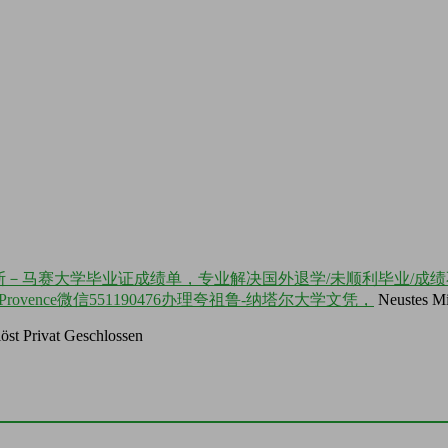
艾克斯－马赛大学毕业证成绩单，专业解决国外退学/未顺利毕业/成绩
le 1 Provence微信551190476办理夸祖鲁-纳塔尔大学文凭，
Neustes Mi
öst
Privat
Geschlossen