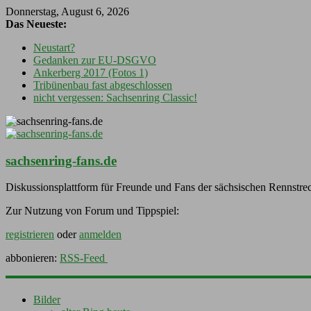
Donnerstag, August 6, 2026
Das Neueste:
Neustart?
Gedanken zur EU-DSGVO
Ankerberg 2017 (Fotos 1)
Tribünenbau fast abgeschlossen
nicht vergessen: Sachsenring Classic!
sachsenring-fans.de
Diskussionsplattform für Freunde und Fans der sächsischen Rennstre
Zur Nutzung von Forum und Tippspiel:
registrieren
oder
anmelden
abbonieren:
RSS-Feed
Bilder