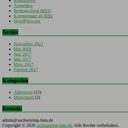
Registrieren
Anmelden
Beitrags-Feed (
RSS
)
Kommentare als
RSS
WordPress.org
Archiv
November 2022
Mai 2018
Juni 2017
Mai 2017
März 2017
Februar 2017
Kategorien
Allgemein
(12)
Motorsport
(2)
Kontakt
admin@sachsenring-fans.de
Copyright © 2026
sachsenring-fans.de
. Alle Rechte vorbehalten.