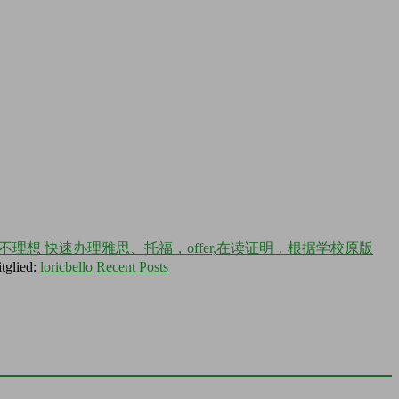
不理想 快速办理雅思、托福，offer,在读证明，根据学校原版
tglied:
loricbello
Recent Posts