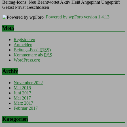
Beitrag-Icons:
Neu
Beantwortet
Aktiv
Heiß
Angepinnt
Ungeprüft
Gelöst
Privat
Geschlossen
Powered by wpForo version 1.4.13
Meta
Registrieren
Anmelden
Beitrags-Feed (
RSS
)
Kommentare als
RSS
WordPress.org
Archiv
November 2022
Mai 2018
Juni 2017
Mai 2017
März 2017
Februar 2017
Kategorien