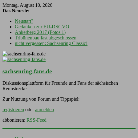
Montag, August 10, 2026
Das Neueste:
Neustart?
Gedanken zur EU-DSGVO
Ankerberg 2017 (Fotos 1)
Tribünenbau fast abgeschlossen
nicht vergessen: Sachsenring Classic!
sachsenring-fans.de
Diskussionsplattform für Freunde und Fans der sächsischen
Rennstrecke
Zur Nutzung von Forum und Tippspiel:
registrieren
oder
anmelden
abbonieren:
RSS-Feed