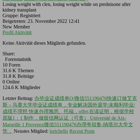
Losing weight with clen, losing weight while on prednisone after
kidney transplant
Gruppe: Registriert
Beigetreten: 23. November 2022 12:41
New Member
Profil
Aktivität
Keine Aktivität dieses Mitglieds gefunden.
Share:
Forenstatistik
10
Foren
31.6 K
Themen
31.8 K
Beiträge
0
Online
124.6 K
Mitglieder
Letzter Beitrag:
办毕业证成绩单Q/微信551190476快速订做艾克
斯－马赛大学毕业证成绩单，专业解决国外退学/未顺利毕业/
成绩不理想 快速办理雅思、托福，offer,在读证明，根据学校
原版1：1 制作，做留信网认证（可查） Université de Aix-
Marseille 1 Provence微信551190476办理夸祖鲁-纳塔尔大学文
凭，
Neustes Mitglied:
loricbello
Recent Posts