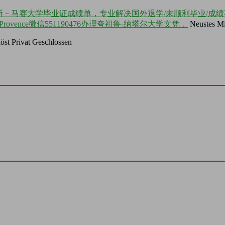
艾克斯－马赛大学毕业证成绩单，专业解决国外退学/未顺利毕业/成绩
le 1 Provence微信551190476办理夸祖鲁-纳塔尔大学文凭，
Neustes Mi
öst
Privat
Geschlossen