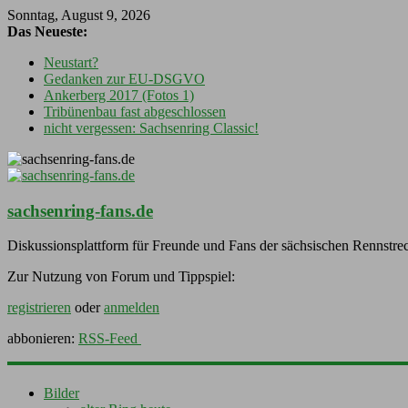
Sonntag, August 9, 2026
Das Neueste:
Neustart?
Gedanken zur EU-DSGVO
Ankerberg 2017 (Fotos 1)
Tribünenbau fast abgeschlossen
nicht vergessen: Sachsenring Classic!
sachsenring-fans.de
Diskussionsplattform für Freunde und Fans der sächsischen Rennstre
Zur Nutzung von Forum und Tippspiel:
registrieren
oder
anmelden
abbonieren:
RSS-Feed
Bilder