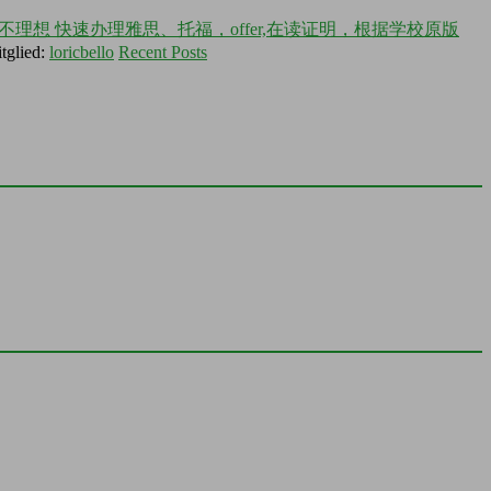
不理想 快速办理雅思、托福，offer,在读证明，根据学校原版
tglied:
loricbello
Recent Posts